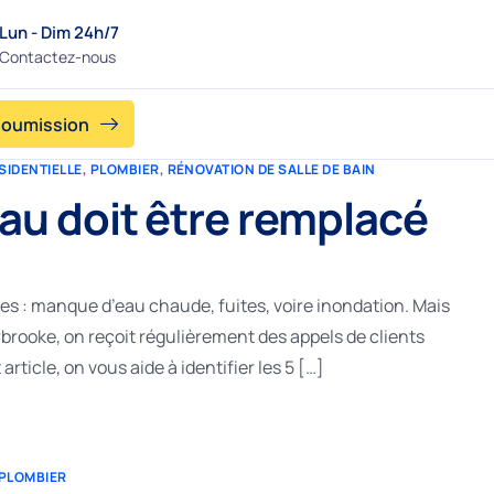
Lun - Dim 24h/7
Contactez-nous
soumission
SIDENTIELLE
,
PLOMBIER
,
RÉNOVATION DE SALLE DE BAIN
au doit être remplacé
s : manque d’eau chaude, fuites, voire inondation. Mais
rooke, on reçoit régulièrement des appels de clients
ticle, on vous aide à identifier les 5 […]
PLOMBIER