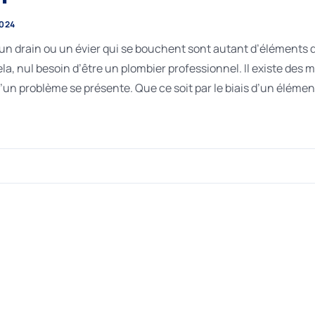
2024
, un drain ou un évier qui se bouchent sont autant d’éléments
la, nul besoin d’être un plombier professionnel. Il existe des 
un problème se présente. Que ce soit par le biais d’un éléme