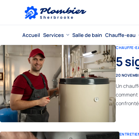
Accueil
Services
Salle de bain
Chauffe-eau
CHAUFFE-E
5 si
20 NOVEMB
Un chauff
comment sa
confrontés
ENTRETIE