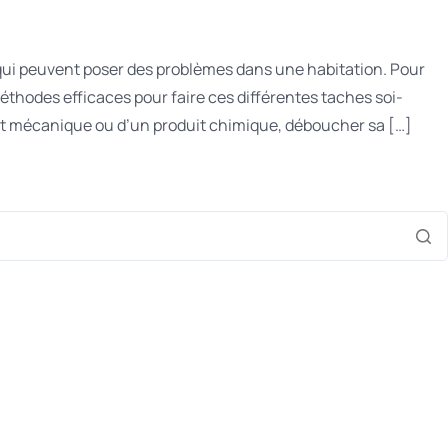
 qui peuvent poser des problèmes dans une habitation. Pour
méthodes efficaces pour faire ces différentes taches soi-
nt mécanique ou d’un produit chimique, déboucher sa […]