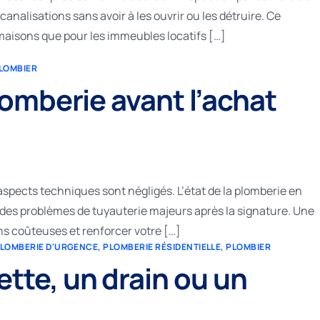
analisations sans avoir à les ouvrir ou les détruire. Ce
 maisons que pour les immeubles locatifs […]
LOMBIER
lomberie avant l’achat
aspects techniques sont négligés. L’état de la plomberie en
 des problèmes de tuyauterie majeurs après la signature. Une
ns coûteuses et renforcer votre […]
LOMBERIE D'URGENCE
,
PLOMBERIE RÉSIDENTIELLE
,
PLOMBIER
te, un drain ou un