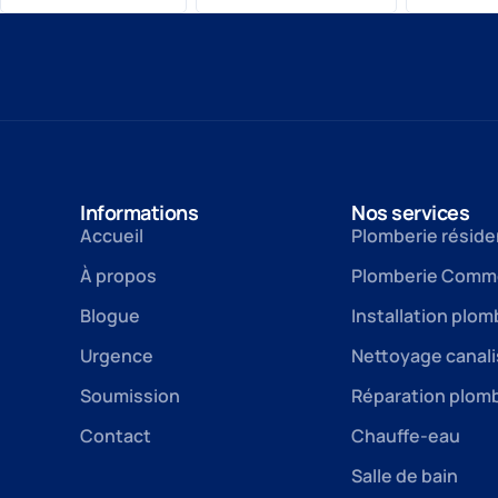
Informations
Nos services
Accueil
Plomberie réside
À propos
Plomberie Comme
Blogue
Installation plom
Urgence
Nettoyage canali
Soumission
Réparation plom
Contact
Chauffe-eau
Salle de bain