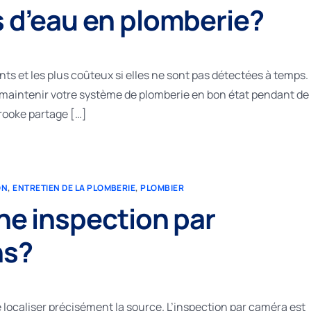
s d’eau en plomberie?
nts et les plus coûteux si elles ne sont pas détectées à temps.
e maintenir votre système de plomberie en bon état pendant de
rooke partage […]
ON
,
ENTRETIEN DE LA PLOMBERIE
,
PLOMBIER
ne inspection par
ns?
e localiser précisément la source. L’inspection par caméra est