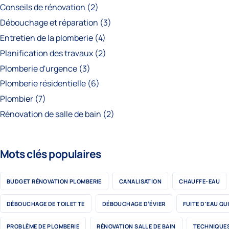
Conseils de rénovation
(2)
Débouchage et réparation
(3)
Entretien de la plomberie
(4)
Planification des travaux
(2)
Plomberie d'urgence
(3)
Plomberie résidentielle
(6)
Plombier
(7)
Rénovation de salle de bain
(2)
Mots clés populaires
BUDGET RÉNOVATION PLOMBERIE
CANALISATION
CHAUFFE-EAU
DÉBOUCHAGE DE TOILETTE
DÉBOUCHAGE D’ÉVIER
FUITE D'EAU QU
PROBLÈME DE PLOMBERIE
RÉNOVATION SALLE DE BAIN
TECHNIQUES