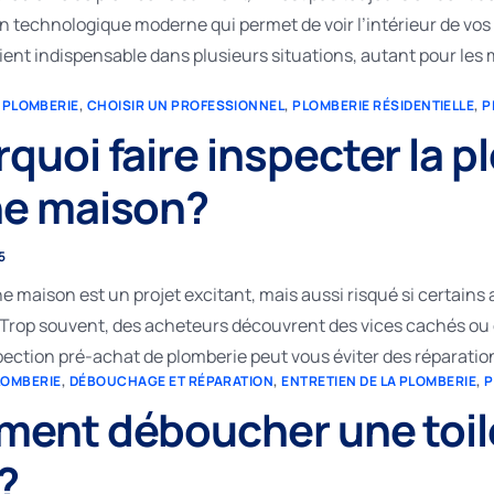
n technologique moderne qui permet de voir l’intérieur de vos c
ient indispensable dans plusieurs situations, autant pour les
 PLOMBERIE
,
CHOISIR UN PROFESSIONNEL
,
PLOMBERIE RÉSIDENTIELLE
,
P
quoi faire inspecter la p
ne maison?
5
e maison est un projet excitant, mais aussi risqué si certains 
e. Trop souvent, des acheteurs découvrent des vices cachés ou
pection pré-achat de plomberie peut vous éviter des réparatio
LOMBERIE
,
DÉBOUCHAGE ET RÉPARATION
,
ENTRETIEN DE LA PLOMBERIE
,
P
ent déboucher une toilet
?