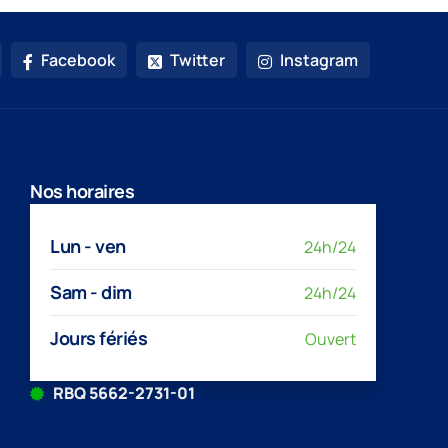
Facebook
Twitter
Instagram
Nos horaires
Lun - ven
24h/24
Sam - dim
24h/24
Jours fériés
Ouvert
RBQ 5662-2731-01