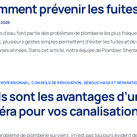
ment prévenir les fuite
T 2025
es d’eau font partie des problèmes de plomberie les plus fréque
, plusieurs gestes simples permettent d’éviter les fuites et d
es années. Dans cet article, notre équipe de Plombier Sherb
PROFESSIONNEL
,
CONSEILS DE RÉNOVATION
,
DÉBOUCHAGE ET RÉPARATI
s sont les avantages d’u
ra pour vos canalisatio
roblème de plomberie survient, il n’est pas toujours évident d