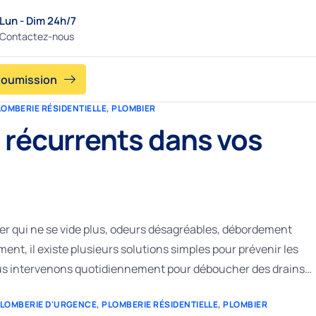
Lun - Dim 24h/7
Contactez-nous
soumission
LOMBERIE RÉSIDENTIELLE
,
PLOMBIER
récurrents dans vos
er qui ne se vide plus, odeurs désagréables, débordement
nt, il existe plusieurs solutions simples pour prévenir les
ous intervenons quotidiennement pour déboucher des drains…
LOMBERIE D'URGENCE
,
PLOMBERIE RÉSIDENTIELLE
,
PLOMBIER