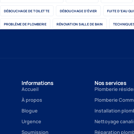
DÉBOUCHAGE DE TOILETTE
DÉBOUCHAGE D’ÉVIER
FUITE D'EAU QU
PROBLÈME DE PLOMBERIE
RÉNOVATION SALLE DE BAIN
TECHNIQUES
Informations
Nos services
Accueil
Plomberie réside
À propos
Plomberie Comme
Blogue
Installation plom
Urgence
Nettoyage canali
Soumission
Réparation plom