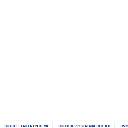
CHAUFFE-EAU EN FIN DE VIE
CHOIX DE PRESTATAIRE CERTIFIÉ
CMM