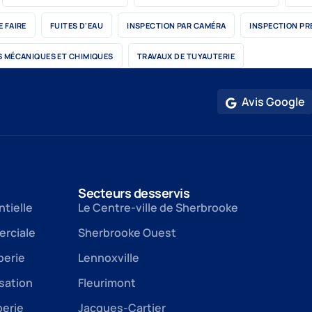
E FAIRE
FUITES D'EAU
INSPECTION PAR CAMÉRA
INSPECTION PR
 MÉCANIQUES ET CHIMIQUES
TRAVAUX DE TUYAUTERIE
Avis Google
Secteurs desservis
ntielle
Le Centre-ville de Sherbrooke
rciale
Sherbrooke Ouest
berie
Lennoxville
sation
Fleurimont
berie
Jacques-Cartier