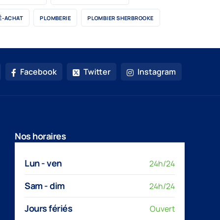
É-ACHAT
PLOMBERIE
PLOMBIER SHERBROOKE
Facebook
Twitter
Instagram
Nos horaires
Lun - ven
24h/24
Sam - dim
24h/24
Jours fériés
Ouvert