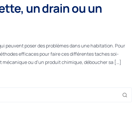
te, un drain ou un
 qui peuvent poser des problèmes dans une habitation. Pour
méthodes efficaces pour faire ces différentes taches soi-
nt mécanique ou d’un produit chimique, déboucher sa […]