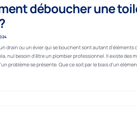
ent déboucher une toilet
?
2024
, un drain ou un évier qui se bouchent sont autant d’éléments
la, nul besoin d’être un plombier professionnel. Il existe des 
un problème se présente. Que ce soit par le biais d’un éléme