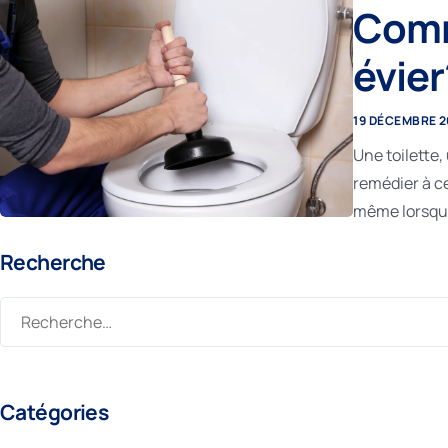
Comm
évier
19 DÉCEMBRE 
Une toilette
remédier à ce
même lorsqu’
Recherche
Catégories