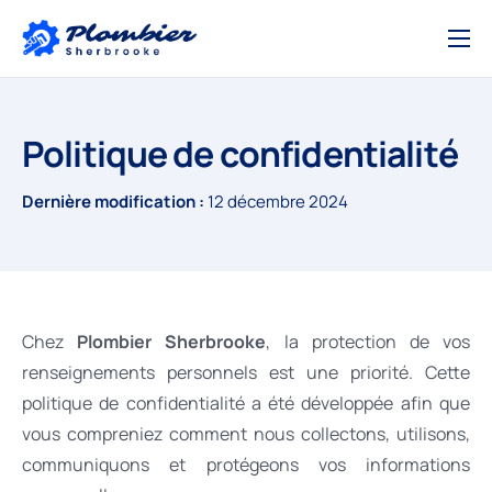
Accueil
Services
Politique de confidentialité
Salle de bain
Dernière modification :
12 décembre 2024
Chauffe-eau
Contact
Chez
Plombier Sherbrooke
, la protection de vos
renseignements personnels est une priorité. Cette
politique de confidentialité a été développée afin que
vous compreniez comment nous collectons, utilisons,
communiquons et protégeons vos informations