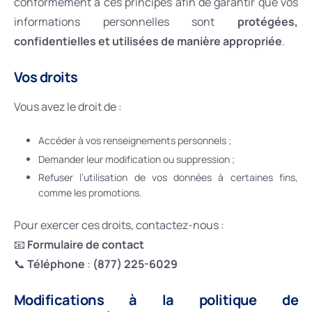
conformément à ces principes afin de garantir que vos
informations personnelles sont
protégées,
confidentielles et utilisées de manière appropriée
.
Vos droits
Vous avez le droit de :
Accéder à vos renseignements personnels ;
Demander leur modification ou suppression ;
Refuser l’utilisation de vos données à certaines fins,
comme les promotions.
Pour exercer ces droits, contactez-nous :
📧
Formulaire de contact
📞
Téléphone
:
(877) 225-6029
Modifications à la politique de